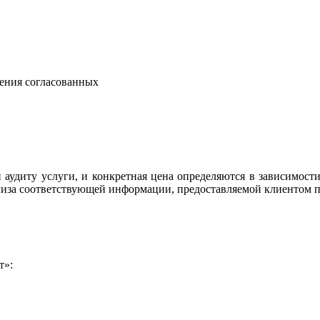
нения согласованных
аудиту услуги, и конкретная цена определяются в зависимости
лиза соответствующей информации, предоставляемой клиентом п
т»: