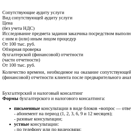
Сопутствующие аудиту услуги
Вид сопутствующей аудиту услуги
Цена
(без учета НДС)
Исследование предмета задания заказчика посредством выпол
с ним и (или) иным лицом процедур
От 100 тыс. руб.
Обзорная проверка
бухгалтерской (финансовой) отчетности
(части отчетности)
От 100 тыс. руб.
Количество времени, необходимое на оказание сопутствующей 
(финансовой) отчетности клиента после предварительного ана
Бухгалтерский и налоговый консалтинг
Формы
бухгалтерского и налогового консалтинга:
письменные
консультации в виде блоков «вопрос — отве
- абонемент на период (1, 2, 3, 6, 9 и 12 месяцев);
- разовые консультации;
устные
консультации:
- по телефону или по видеосвязи;