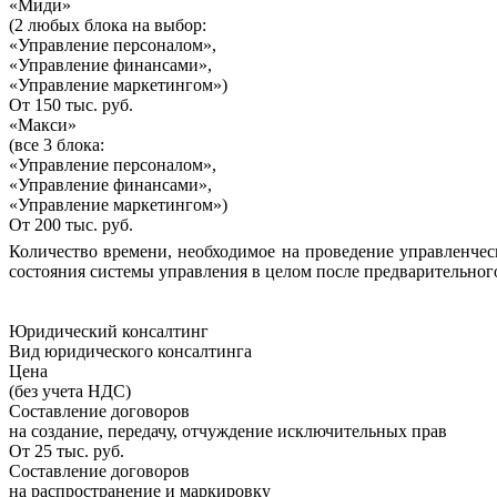
«Миди»
(2 любых блока на выбор:
«Управление персоналом»,
«Управление финансами»,
«Управление маркетингом»)
От 150 тыс. руб.
«Макси»
(все 3 блока:
«Управление персоналом»,
«Управление финансами»,
«Управление маркетингом»)
От 200 тыс. руб.
Количество времени, необходимое на проведение управленчес
состояния системы управления в целом после предварительног
Юридический консалтинг
Вид юридического консалтинга
Цена
(без учета НДС)
Составление договоров
на создание, передачу, отчуждение исключительных прав
От 25 тыс. руб.
Составление договоров
на распространение и маркировку