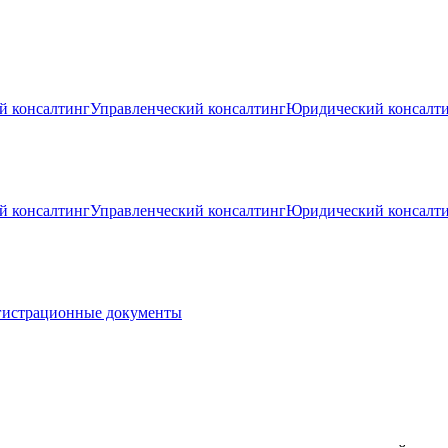
й консалтинг
Управленческий консалтинг
Юридический консалт
й консалтинг
Управленческий консалтинг
Юридический консалт
гистрационные документы