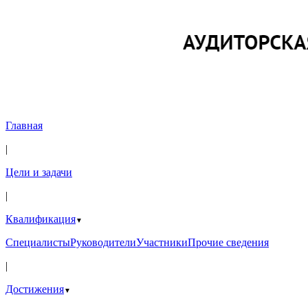
Главная
|
Цели и задачи
|
Квалификация
▼
Специалисты
Руководители
Участники
Прочие сведения
|
Достижения
▼