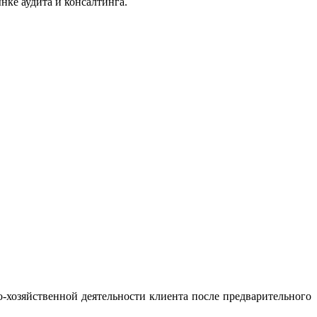
ке аудита и консалтинга.
о-хозяйственной деятельности клиента после предварительного