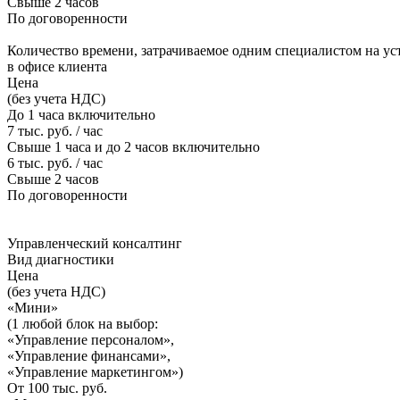
Свыше 2 часов
По договоренности
Количество времени, затрачиваемое одним специалистом
на ус
в офисе клиента
Цена
(без учета НДС)
До 1 часа включительно
7 тыс. руб. / час
Свыше 1 часа и до 2 часов включительно
6 тыс. руб. / час
Свыше 2 часов
По договоренности
Управленческий консалтинг
Вид диагностики
Цена
(без учета НДС)
«Мини»
(1 любой блок на выбор:
«Управление персоналом»,
«Управление финансами»,
«Управление маркетингом»)
От 100 тыс. руб.