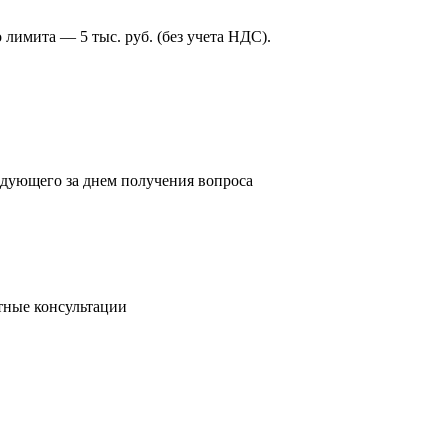
лимита — 5 тыс. руб. (без учета НДС).
едующего за днем получения вопроса
тные консультации