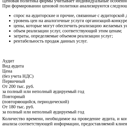
Ценовая политика фирмы учитывает индивидуальные особеннос
При формировании ценовой политики анализируются следующ
спрос на аудиторские и прочие, связанные с аудиторской 
уровень цен на аналогичные услуги организаций-конкуре
цены, которые могут обеспечить реализацию желаемых ус
объем реализации услуг, соответствующий этим ценам;
затраты, определяемые объемом реализации услуг;
рентабельность продаж данных услуг.
Аудит
Вид аудита
Цена
(без учета НДС)
Первичный
От 200 тыс. руб.
за полный или неполный аудируемый год
Повторный
(повторяющийся, периодический)
От 180 тыс. руб.
за полный или неполный аудируемый год
Количество времени, необходимое на проведение аудита, и ко
анализа соответствующей информации, предоставляемой клиент