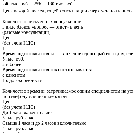
240 тыс. руб. – 25% = 180 тыс. руб.
Цена каждой последующей консультации сверх установленного 
Количество письменных консультаций
в виде блоков «вопрос — ответ» в день
(разовые консультации)
Цена
(без учета НДС)
1
Время подготовки ответа — в течение одного рабочего дня, сл
5 тыс. руб.
2 и более
Время подготовки ответов согласовывается
с клиентом
По договоренности
Количество времени, затрачиваемое одним специалистом
на ус
по телефону или по видеосвязи
Цена
(без учета НДС)
До 1 часа включительно
5 тыс. руб. / час
Свыше 1 часа и до 2 часов включительно
4 тыс. руб. / час