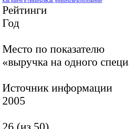
Как найти и связаться
Как добраться
Расположение
Рейтинги
Год
Место по показателю
«выручка на одного специ
Источник информации
2005
26 (из 50)