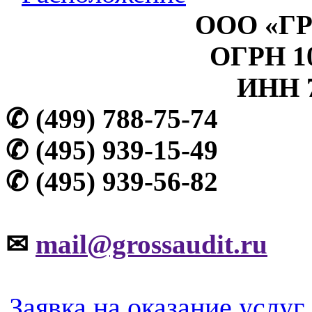
ООО «Г
ОГРН 10
ИНН 7
✆ (499) 788-75-74
✆ (495) 939-15-49
✆ (495) 939-56-82
✉
mail@grossaudit.ru
Заявка на оказание услуг