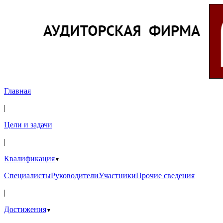
Главная
|
Цели и задачи
|
Квалификация
▼
Специалисты
Руководители
Участники
Прочие сведения
|
Достижения
▼