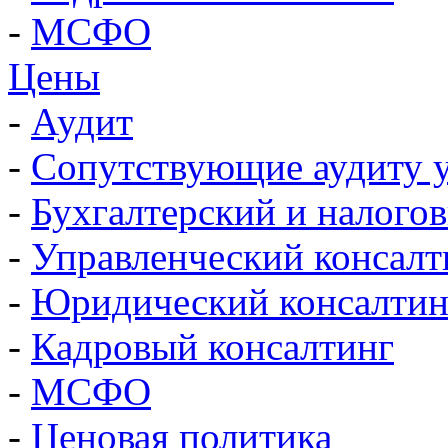
-
МСФО
Цены
-
Аудит
-
Сопутствующие аудиту 
-
Бухгалтерский и налого
-
Управленческий консалт
-
Юридический консалтин
-
Кадровый консалтинг
-
МСФО
-
Ценовая политика