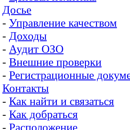
Досье
-
Управление качеством
-
Доходы
-
Аудит ОЗО
-
Внешние проверки
-
Регистрационные докум
Контакты
-
Как найти и связаться
-
Как добраться
-
Расположение