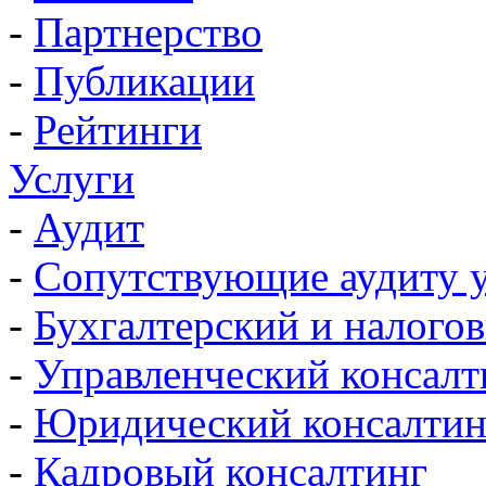
-
Партнерство
-
Публикации
-
Рейтинги
Услуги
-
Аудит
-
Сопутствующие аудиту 
-
Бухгалтерский и налого
-
Управленческий консалт
-
Юридический консалтин
-
Кадровый консалтинг