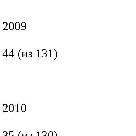
2009
44 (из 131)
2010
35 (из 130)